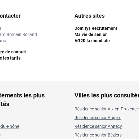
ontacter
Autres sites
S
Domitys Recrutement
ard Romain Rolland
Ma vie de senior
ris
AG2R la mondiale
re de contact
 les tarifs
tements les plus
Villes les plus consulté
ltés
Résidence senior Aix-en-Provence
Résidence senior Angers
-du-Rhône
Résidence senior Annecy
s
Résidence senior Béziers