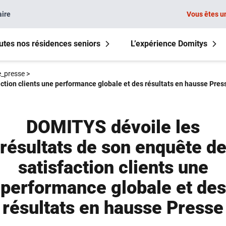
aire
Vous êtes u
utes nos résidences seniors
L’expérience Domitys
_presse
>
ction clients une performance globale et des résultats en hausse Pres
DOMITYS dévoile les
résultats de son enquête d
satisfaction clients une
performance globale et des
résultats en hausse Presse