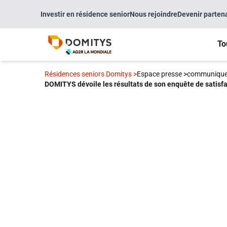
Investir en résidence senior
Nous rejoindre
Devenir parten
To
Résidences seniors Domitys
>
Espace presse
>
communique
DOMITYS dévoile les résultats de son enquête de satisfa