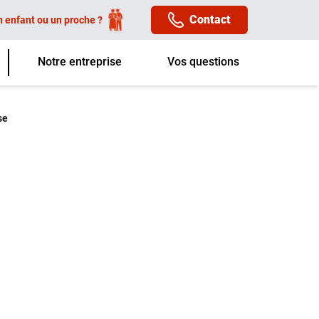
Contact
n enfant ou un proche ?
Notre entreprise
Vos questions
se
e