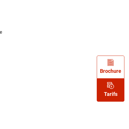
e
Brochure
Tarifs