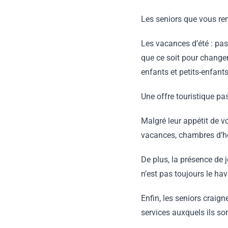
Les seniors que vous ren
Les vacances d’été : pa
que ce soit pour changer 
enfants et petits-enfants
Une offre touristique pa
Malgré leur appétit de vo
vacances, chambres d’hôte
De plus, la présence de
n’est pas toujours le ha
Enfin, les seniors crai
services auxquels ils so