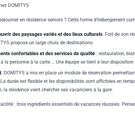
 chez DOMITYS
de séjourner en résidence seniors ? Cette forme d’hébergement cu
uvrir des paysages variés et des lieux culturels
. Fort de son r
TYS propose un large choix de destinations.
ents confortables et des services de qualité
: restauration, blan
à la personne à la carte … Une équipe se tient à leur disposition 
t
. DOMITYS a mis en place un module de réservation permettant 
La durée est flexible et les disponibilités sont affichées en temps
, la résidence vient chercher ses vacanciers à la gare.
acilité : trois ingrédients essentiels de vacances réussies. Pense