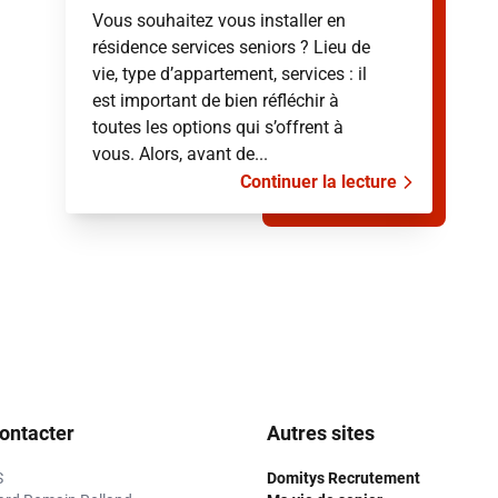
Vous souhaitez vous installer en
résidence services seniors ? Lieu de
vie, type d’appartement, services : il
est important de bien réfléchir à
toutes les options qui s’offrent à
vous. Alors, avant de...
Continuer la lecture
ontacter
Autres sites
S
Domitys Recrutement