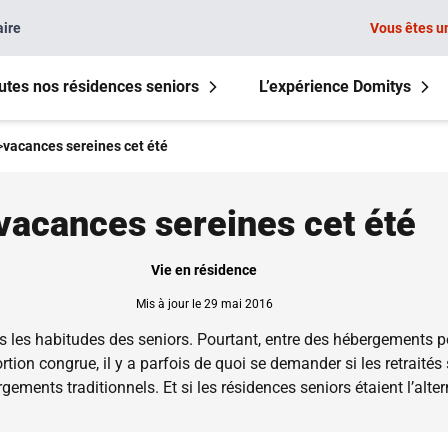
aire
Vous êtes u
utes nos résidences seniors
L’expérience Domitys
>
vacances sereines cet été
vacances sereines cet été
Vie en résidence
Mis à jour le 29 mai 2016
ns les habitudes des seniors. Pourtant, entre des hébergements 
ortion congrue, il y a parfois de quoi se demander si les retraités
ments traditionnels. Et si les résidences seniors étaient l’altern