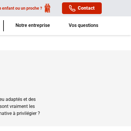
Contact
n enfant ou un proche ?
Notre entreprise
Vos questions
peu adaptés et des
 sont vraiment les
ative à privilégier ?