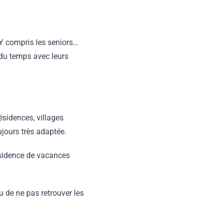
 Y compris les seniors…
r du temps avec leurs
ésidences, villages
ujours très adaptée.
ésidence de vacances
 de ne pas retrouver les