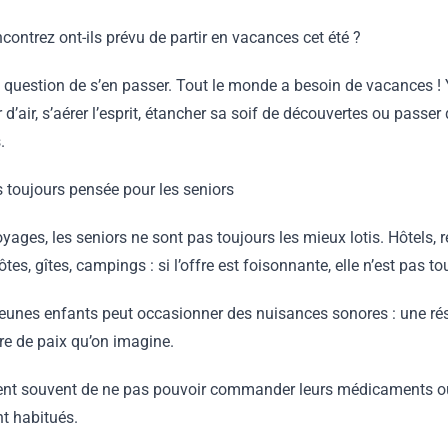
contrez ont-ils prévu de partir en vacances cet été ?
s question de s’en passer. Tout le monde a besoin de vacances !
d’air, s’aérer l’esprit, étancher sa soif de découvertes ou passe
.
s toujours pensée pour les seniors
yages, les seniors ne sont pas toujours les mieux lotis. Hôtels, r
s, gîtes, campings : si l’offre est foisonnante, elle n’est pas to
 jeunes enfants peut occasionner des nuisances sonores : une r
vre de paix qu’on imagine.
gnent souvent de ne pas pouvoir commander leurs médicaments ou
nt habitués.