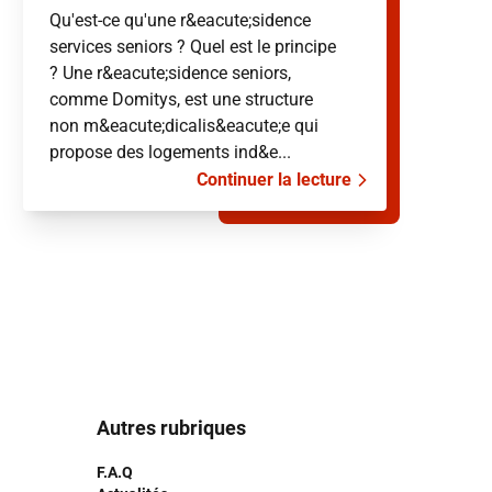
Qu'est-ce qu'une r&eacute;sidence
services seniors ? Quel est le principe
? Une r&eacute;sidence seniors,
comme Domitys, est une structure
non m&eacute;dicalis&eacute;e qui
propose des logements ind&e...
Continuer la lecture
Autres rubriques
F.A.Q