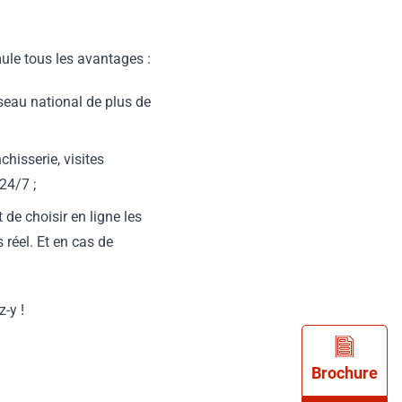
mule tous les avantages :
éseau national de plus de
chisserie, visites
24/7 ;
de choisir en ligne les
 réel. Et en cas de
z-y !
Brochure