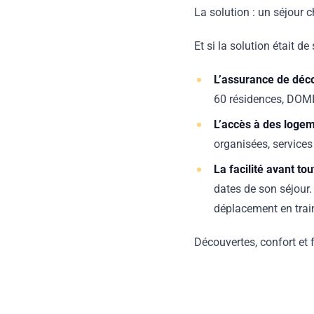
La solution : un séjour
Et si la solution était 
L’assurance de déco
60 résidences, DOMI
L’accès à des logem
organisées, services 
La facilité avant tou
dates de son séjour. 
déplacement en train
Découvertes, confort et f