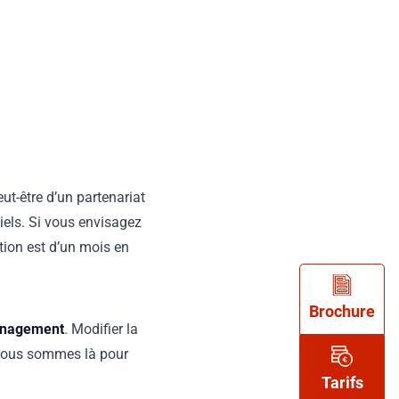
ut-être d’un partenariat
iels. Si vous envisagez
tion est d’un mois en
Brochure
ménagement
. Modifier la
 nous sommes là pour
Tarifs