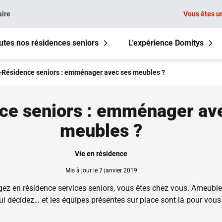
aire
Vous êtes u
utes nos résidences seniors
L’expérience Domitys
>
Résidence seniors : emménager avec ses meubles ?
ce seniors : emménager av
meubles ?
Vie en résidence
Mis à jour le 7 janvier 2019
 en résidence services seniors, vous êtes chez vous. Ameublem
ui décidez… et les équipes présentes sur place sont là pour vous 