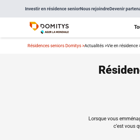
Investir en résidence senior
Nous rejoindre
Devenir parten
To
Résidences seniors Domitys
>
Actualités
>
Vie en résidence
Résiden
Lorsque vous emménagez
c’est vous q