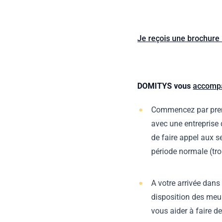
Je reçois une brochure
DOMITYS vous
accompa
Commencez par prendr
avec une entreprise
de faire appel aux s
période normale (tr
A votre arrivée dans
disposition des meu
vous aider à faire 