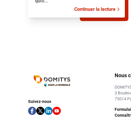
quitt...
Continuer la lecture
Nous c
DOMITY
3 Boulev
75014 Pa
Suivez-nous
Formulai
Connaître