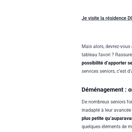
Je visite la résidence 
Mais alors, devrez-vous 
tableau favori ? Rassure
possibilité d’apporter 
services seniors, c’est d
Déménagement : on
De nombreux seniors fon
inadapté à leur avancée
plus petite qu’auparava
quelques éléments de mo