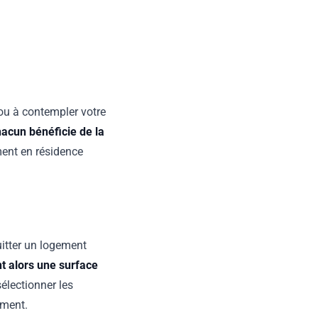
 ou à contempler votre
hacun bénéficie de la
ent en résidence
uitter un logement
nt alors une surface
 sélectionner les
gement.