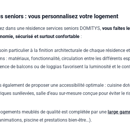
s seniors : vous personnalisez votre logement
z dans une résidence services seniors DOMITYS,
vous faites l
onomie, sécurisé et surtout confortable
:
in particulier à la finition architecturale de chaque résidence et
ns : matériaux, fonctionnalité, circulation entre les différents 
sence de balcons ou de loggias favorisent la luminosité et le conf
 également de proposer une accessibilité optimale : cuisine dot
triques surélevées, salle d’eau sur-mesure conçue pour éviter le r
de logements meublés de qualité est complétée par une
large gam
 animations, piscine et prestations bien-être…).