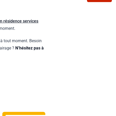
n résidence services
ut moment.
 à tout moment. Besoin
lairage ?
N’hésitez pas à