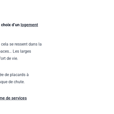
e choix d’un
logement
 cela se ressent dans la
espaces… Les larges
ort de vie.
ée de placards à
isque de chute.
me de services