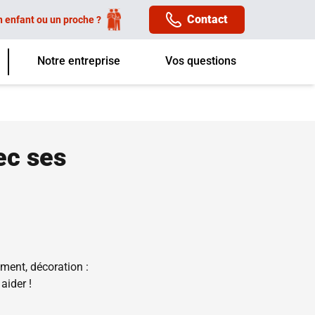
Contact
n enfant ou un proche ?
Notre entreprise
Vos questions
ec ses
ent, décoration :
aider !