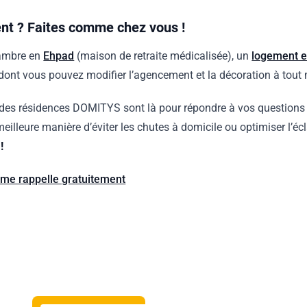
nt ? Faites comme chez vous !
hambre en
Ehpad
(maison de retraite médicalisée), un
logement e
 dont vous pouvez modifier l’agencement et la décoration à to
 des résidences DOMITYS sont là pour répondre à vos questions
 meilleure manière d’éviter les chutes à domicile ou optimiser l’éc
!
me rappelle gratuitement