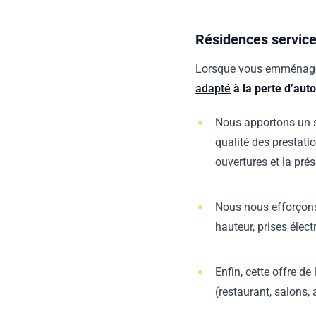
Résidences service
Lorsque vous emménage
adapté
à la perte d’aut
Nous apportons un so
qualité des prestatio
ouvertures et la pré
Nous nous efforçons
hauteur, prises élec
Enfin, cette offre 
(restaurant, salons,