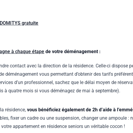
 DOMITYS gratuite
gne à chaque étape
de votre déménagement :
e contact avec la direction de la résidence. Celle-ci dispose pe
 de déménagement vous permettant d’obtenir des tarifs préférent
ervices d’un professionnel, sachez que le délai moyen de réserva
ois à quatre mois si vous déménagez de mai à septembre).
 la résidence,
vous bénéficiez également de 2h d’aide à l’em
bles, fixer un cadre ou une suspension, changer une ampoule :
de votre appartement en résidence seniors un véritable cocon !