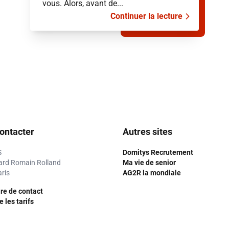
vous. Alors, avant de...
Continuer la lecture
ontacter
Autres sites
S
Domitys Recrutement
ard Romain Rolland
Ma vie de senior
ris
AG2R la mondiale
re de contact
 les tarifs