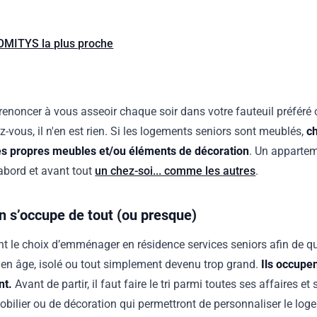
DOMITYS la plus proche
renoncer à vous asseoir chaque soir dans votre fauteuil préféré
z-vous, il n'en est rien. Si les logements seniors sont meublés,
c
ses propres meubles et/ou éléments de décoration
. Un appartem
’abord et avant tout
un chez-soi... comme les autres
.
 s’occupe de tout (ou presque)
t le choix d’emménager en résidence services seniors afin de q
 en âge, isolé ou tout simplement devenu trop grand.
Ils occupe
nt.
Avant de partir, il faut faire le tri parmi toutes ses affaires et
bilier ou de décoration qui permettront de personnaliser le lo