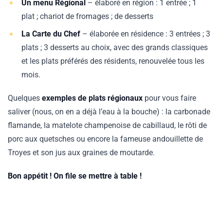
Un menu Régional
– élaboré en région : 1 entrée ; 1
plat ; chariot de fromages ; de desserts
La Carte du Chef
– élaborée en résidence : 3 entrées ; 3
plats ; 3 desserts au choix, avec des grands classiques
et les plats préférés des résidents, renouvelée tous les
mois.
Quelques
exemples de plats régionaux
pour vous faire
saliver (nous, on en a déjà l’eau à la bouche) : la carbonade
flamande, la matelote champenoise de cabillaud, le rôti de
porc aux quetsches ou encore la fameuse andouillette de
Troyes et son jus aux graines de moutarde.
Bon appétit ! On file se mettre à table !