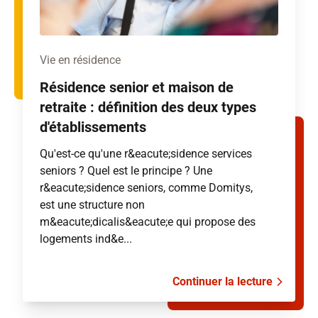
Vie en résidence
Résidence senior et maison de
retraite : définition des deux types
d'établissements
Qu'est-ce qu'une r&eacute;sidence services
seniors ? Quel est le principe ? Une
r&eacute;sidence seniors, comme Domitys,
est une structure non
m&eacute;dicalis&eacute;e qui propose des
logements ind&e...
Continuer la lecture