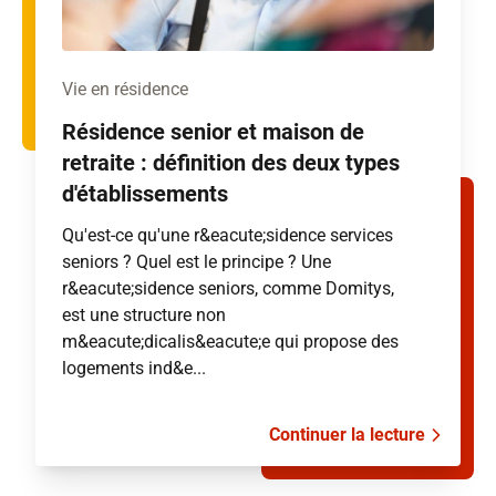
Vie en résidence
Résidence senior et maison de
retraite : définition des deux types
d'établissements
Qu'est-ce qu'une r&eacute;sidence services
seniors ? Quel est le principe ? Une
r&eacute;sidence seniors, comme Domitys,
est une structure non
m&eacute;dicalis&eacute;e qui propose des
logements ind&e...
Continuer la lecture