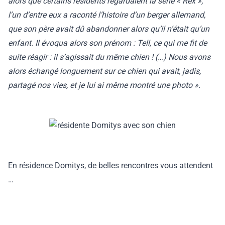
alors que certains résidents regardaient la série « Rex »,
l’un d’entre eux a raconté l’histoire d’un berger allemand,
que son père avait dû abandonner alors qu’il n’était qu’un
enfant. Il évoqua alors son prénom : Tell, ce qui me fit de
suite réagir : il s’agissait du même chien ! (…) Nous avons
alors échangé longuement sur ce chien qui avait, jadis,
partagé nos vies, et je lui ai même montré une photo ».
En résidence Domitys, de belles rencontres vous attendent
…