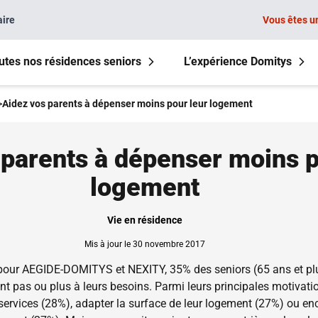
aire
Vous êtes u
utes nos résidences seniors
L’expérience Domitys
>
Aidez vos parents à dépenser moins pour leur logement
 parents à dépenser moins p
logement
Vie en résidence
Mis à jour le 30 novembre 2017
pour AEGIDE-DOMITYS et NEXITY, 35% des seniors (65 ans et pl
nt pas ou plus à leurs besoins. Parmi leurs principales motivati
ervices (28%), adapter la surface de leur logement (27%) ou en