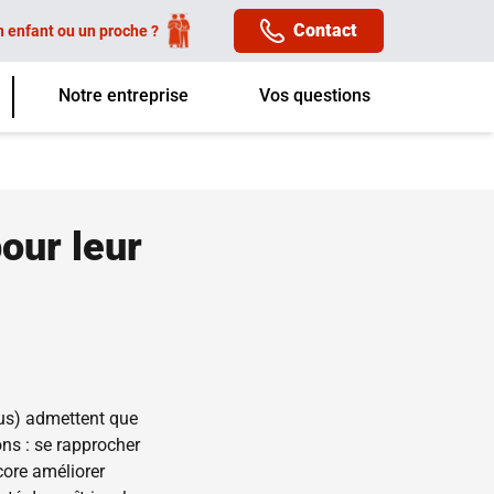
Contact
n enfant ou un proche ?
Notre entreprise
Vos questions
our leur
us) admettent que
ons : se rapprocher
core améliorer