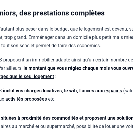
niors, des prestations complètes
autant plus peser dans le budget que le logement est devenu, su
nt, trop grand. Emménager dans un domicile plus petit mais mieu
 tout son sens et permet de faire des économies.
proposent un immobilier adapté ainsi qu’un certain nombre de 
 Par ailleurs,
le montant que vous réglez chaque mois vous ouvre
arges que le seul logement
:
S
inclut vos charges locatives, le wifi, l’accès aux
espaces
(sal
aux
activités proposées
etc.
 situées à proximité des commodités et proposent une solutio
res au marché et ou supermarché, possibilité de louer une voit