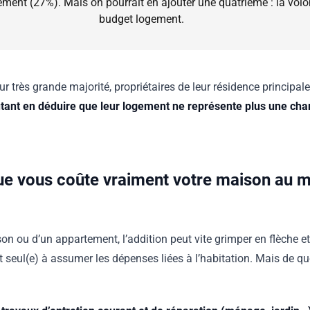
ogement (27%). Mais on pourrait en ajouter une quatrième : la volo
budget logement.
ur très grande majorité, propriétaires de leur résidence principal
utant en déduire que leur logement ne représente plus une cha
e vous coûte vraiment votre maison au m
son ou d’un appartement, l’addition peut vite grimper en flèche e
seul(e) à assumer les dépenses liées à l’habitation. Mais de quo