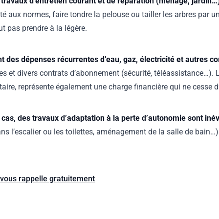
s travaux d’entretien courant et de réparation (ménage, jardin…
cité aux normes, faire tondre la pelouse ou tailler les arbres par 
ut pas prendre à la légère.
nt des dépenses récurrentes d’eau, gaz, électricité et autres 
es et divers contrats d’abonnement (sécurité, téléassistance…). L
étaire, représente également une charge financière qui ne cesse 
 cas, des travaux d’adaptation à la perte d’autonomie sont inév
ns l’escalier ou les toilettes, aménagement de la salle de bain…
vous rappelle gratuitement