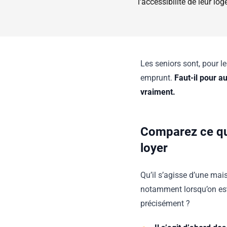
l’accessibilité de leur l
Les seniors sont, pour le
emprunt.
Faut-il pour a
vraiment.
Comparez ce qu
loyer
Qu’il s’agisse d’une mai
notamment lorsqu’on est 
précisément ?