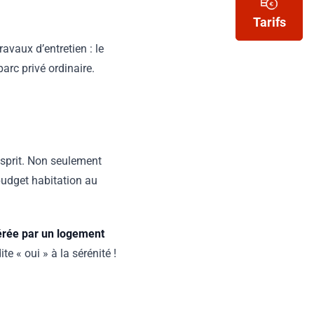
Tarifs
avaux d’entretien : le
arc privé ordinaire.
esprit. Non seulement
budget habitation au
nérée par un logement
e « oui » à la sérénité !