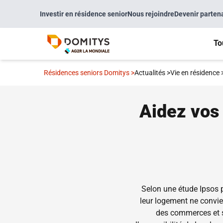
Investir en résidence senior
Nous rejoindre
Devenir parten
To
Résidences seniors Domitys
>
Actualités
>
Vie en résidence
Aidez vos
Selon une étude Ipsos 
leur logement ne convie
des commerces et s