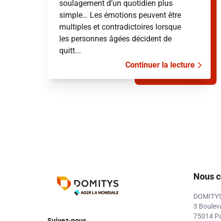
soulagement d’un quotidien plus
simple… Les émotions peuvent être
multiples et contradictoires lorsque
les personnes âgées décident de
quitt...
Continuer la lecture
Nous c
DOMITY
3 Boulev
75014 Pa
Suivez-nous