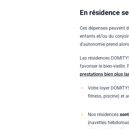
En résidence se
Ces dépenses peuvent d’
enfants et/ou du conjoi
d’autonomie prend alors
Les résidences DOMITYS 
favoriser le bien-vieillir.
prestations bien plus l
Votre loyer DOMITY
fitness, piscine) et 
Nos résidences
sont
(navettes hebdomadai