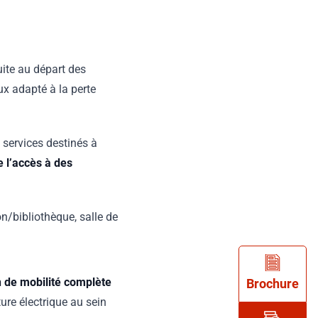
ite au départ des
x adapté à la perte
services destinés à
 l’accès à des
on/bibliothèque, salle de
n de mobilité complète
Brochure
ure électrique au sein