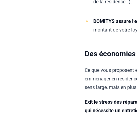
de la résidence…).
DOMITYS assure l’en
montant de votre loy
Des économies 
Ce que vous proposent en
emménager en résidence 
sens large, mais en plus
Exit le stress des répar
qui nécessite un entret