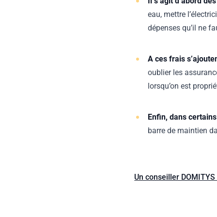
Il s’agit d’abord de
eau, mettre l’électri
dépenses qu’il ne fa
A ces frais s’ajoute
oublier les assuranc
lorsqu’on est propri
Enfin, dans certains
barre de maintien da
Un conseiller DOMITYS 