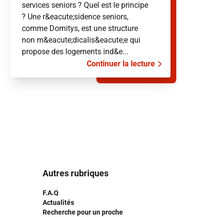
services seniors ? Quel est le principe
? Une r&eacute;sidence seniors,
comme Domitys, est une structure
non m&eacute;dicalis&eacute;e qui
propose des logements ind&e...
Continuer la lecture
Autres rubriques
F.A.Q
Actualités
Recherche pour un proche