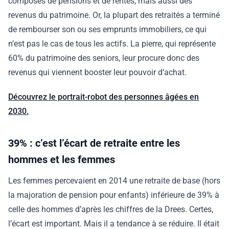
composés de pensions et de rentes, mais aussi des
revenus du patrimoine. Or, la plupart des retraités a terminé
de rembourser son ou ses emprunts immobiliers, ce qui
n’est pas le cas de tous les actifs. La pierre, qui représente
60% du patrimoine des seniors, leur procure donc des
revenus qui viennent booster leur pouvoir d’achat.
Découvrez le portrait-robot des personnes âgées en
2030.
39% : c’est l’écart de retraite entre les
hommes et les femmes
Les femmes percevaient en 2014 une retraite de base (hors
la majoration de pension pour enfants) inférieure de 39% à
celle des hommes d’après les chiffres de la Drees. Certes,
l’écart est important. Mais il a tendance à se réduire. Il était