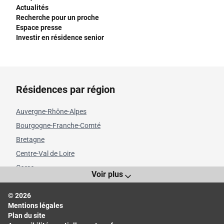
Actualités
Recherche pour un proche
Espace presse
Investir en résidence senior
Résidences par région
Auvergne-Rhône-Alpes
Bourgogne-Franche-Comté
Bretagne
Centre-Val de Loire
Corse
Voir plus
Grand Est
© 2026
Hauts-de-France
Mentions légales
Île-de-France
Plan du site
Normandie