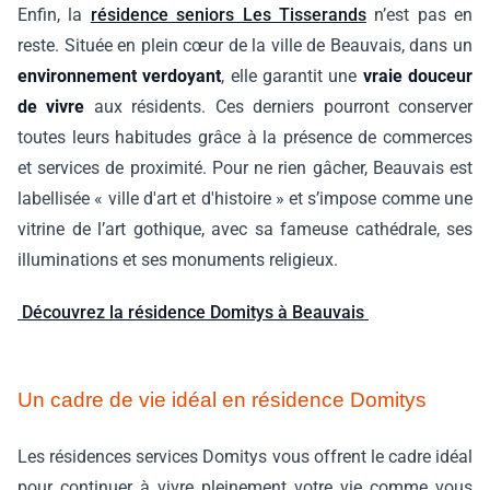
Enfin, la
résidence seniors Les Tisserands
n’est pas en
reste. Située en plein cœur de la ville de Beauvais, dans un
environnement verdoyant
, elle garantit une
vraie douceur
de vivre
aux résidents. Ces derniers pourront conserver
toutes leurs habitudes grâce à la présence de commerces
et services de proximité. Pour ne rien gâcher, Beauvais est
labellisée « ville d'art et d'histoire » et s’impose comme une
vitrine de l’art gothique, avec sa fameuse cathédrale, ses
illuminations et ses monuments religieux.
Découvrez la résidence Domitys à Beauvais
Un cadre de vie idéal en résidence Domitys
Les résidences services Domitys vous offrent le cadre idéal
pour continuer à vivre pleinement votre vie comme vous