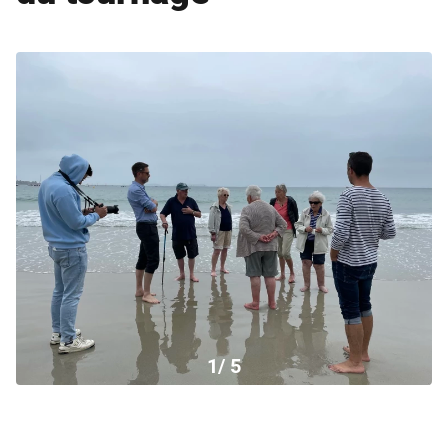
1
/ 5