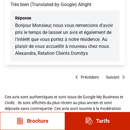
Très bien (Translated by Google) Alright
Réponse
Bonjour Monsieur, nous vous remercions d'avoir
pris le temps de laisser un avis et également de
l'intérêt que vous portez à notre résidence. Au
plaisir de vous accueillir à nouveau chez nous.
Alexandra, Relation Clients Domitys
Précédent
Suivant
Ces avis sont authentiques et sont issus de Google My Business et
Civiliz . Ils sont affichés du plus récent au plus ancien et sont
déposés sans contrepartie. Ces avis sont soumis à la modération
de nos prestataires et seuls les avis ne respectant pas leurs CGU
sont rejetés.
Brochure
Tarifs