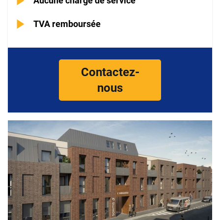
Aucune charge de service
TVA remboursée
Contactez-
nous