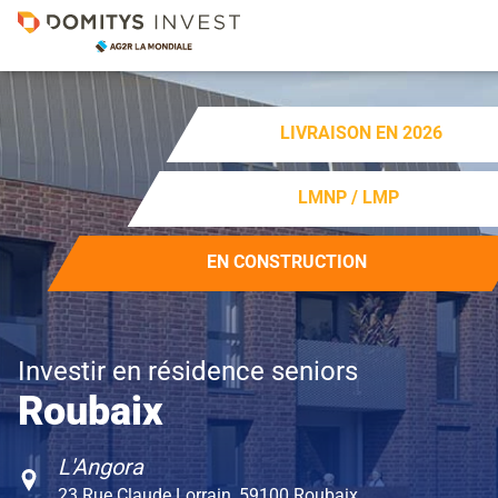
LIVRAISON EN 2026
LMNP / LMP
EN CONSTRUCTION
Investir en résidence seniors
Roubaix
L'Angora
23 Rue Claude Lorrain, 59100 Roubaix