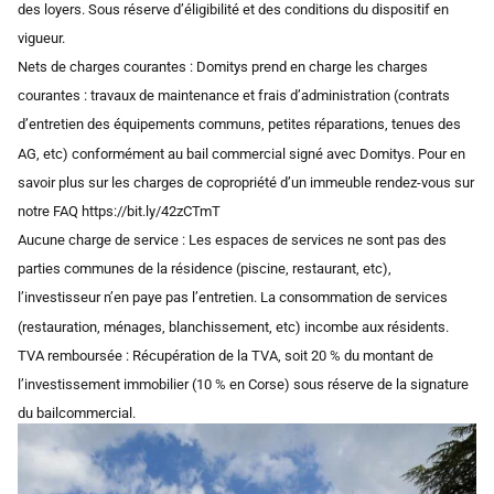
des loyers. Sous réserve d’éligibilité et des conditions du dispositif en
vigueur.
Nets de charges courantes : Domitys prend en charge les charges
courantes : travaux de maintenance et frais d’administration (contrats
d’entretien des équipements communs, petites réparations, tenues des
AG, etc) conformément au bail commercial signé avec Domitys. Pour en
savoir plus sur les charges de copropriété d’un immeuble rendez-vous sur
notre FAQ https://bit.ly/42zCTmT
Aucune charge de service : Les espaces de services ne sont pas des
parties communes de la résidence (piscine, restaurant, etc),
l’investisseur n’en paye pas l’entretien. La consommation de services
(restauration, ménages, blanchissement, etc) incombe aux résidents.
TVA remboursée : Récupération de la TVA, soit 20 % du montant de
l’investissement immobilier (10 % en Corse) sous réserve de la signature
du bailcommercial.