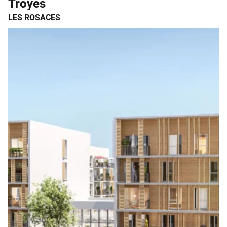
Troyes
LES ROSACES