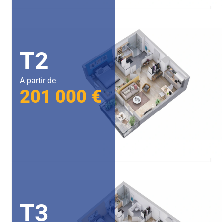
T2
A partir de
201 000 €
T3