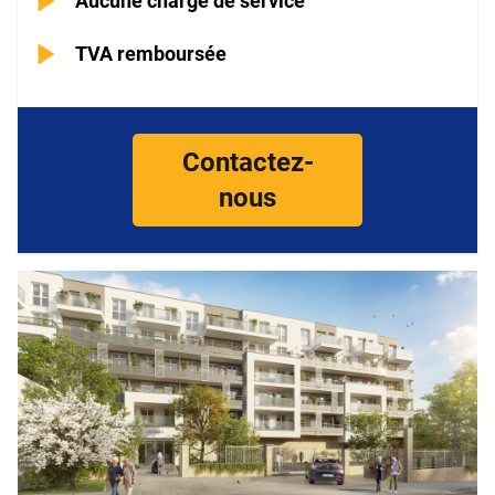
Aucune charge de service
TVA remboursée
Contactez-
nous