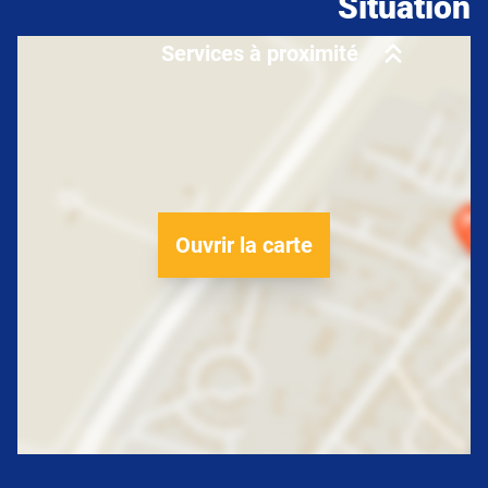
Situation
Services à proximité
Ouvrir la carte