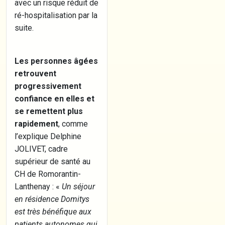
avec un risque réduit de
ré-hospitalisation par la
suite.
Les personnes âgées
retrouvent
progressivement
confiance en elles et
se remettent plus
rapidement
, comme
l’explique Delphine
JOLIVET, cadre
supérieur de santé au
CH de Romorantin-
Lanthenay : «
Un séjour
en résidence Domitys
est très bénéfique aux
patients autonomes qui