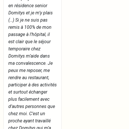
en résidence senior
Domitys et je m’y plais
(…) Si je ne suis pas
remis à 100% de mon
passage à l’hôpital, il
est clair que le séjour
temporaire chez
Domitys m’aide dans
ma convalescence. Je
peux me reposer, me
rendre au restaurant,
participer à des activités
et surtout échanger
plus facilement avec
d’autres personnes que
chez moi. C’est un
proche ayant travaillé
chez Domitys qui m’a