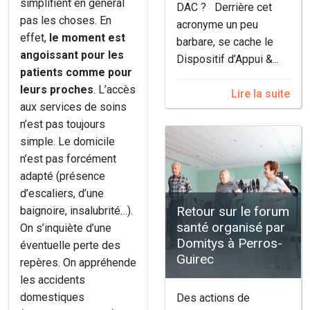
simplifient en général
DAC ? Derrière cet
pas les choses. En
acronyme un peu
effet,
le moment est
barbare, se cache le
angoissant pour les
Dispositif d’Appui &...
patients comme pour
leurs proches
. L’accès
Lire la suite
aux services de soins
n’est pas toujours
simple. Le domicile
n’est pas forcément
adapté (présence
d’escaliers, d’une
Retour sur le forum
baignoire, insalubrité…).
santé organisé par
On s’inquiète d’une
Domitys à Perros-
éventuelle perte des
Guirec
repères. On appréhende
les accidents
domestiques
Des actions de