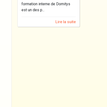
formation interne de Domitys
est un des p...
Lire la suite