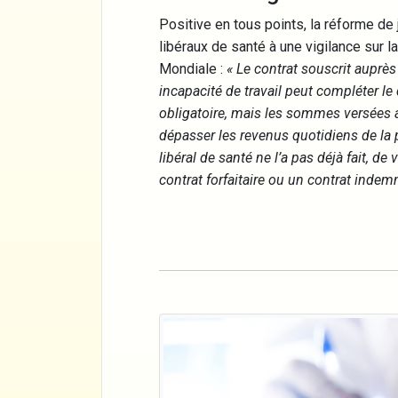
Positive en tous points, la réforme de
libéraux de santé à une vigilance sur 
Mondiale :
« Le contrat souscrit auprè
incapacité de travail peut compléter le 
obligatoire, mais les sommes versées au
dépasser les revenus quotidiens de la p
libéral de santé ne l’a pas déjà fait, d
contrat forfaitaire ou un contrat indemn