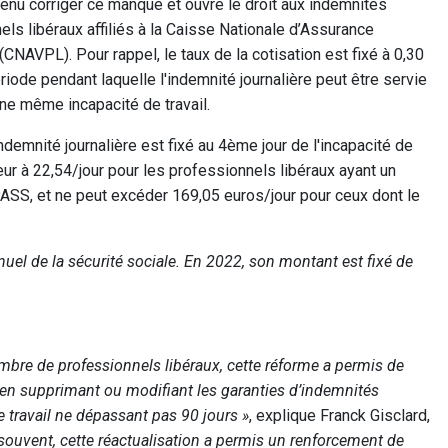
 venu corriger ce manque et ouvre le droit aux indemnités
nels libéraux affiliés à la Caisse Nationale d’Assurance
CNAVPL). Pour rappel, le taux de la cotisation est fixé à 0,30
riode pendant laquelle l'indemnité journalière peut être servie
une même incapacité de travail.
demnité journalière est fixé au 4ème jour de l'incapacité de
ieur à 22,54/jour pour les professionnels libéraux ayant un
PASS, et ne peut excéder 169,05 euros/jour pour ceux dont le
nuel de la sécurité sociale. En 2022, son montant est fixé de
bre de professionnels libéraux, cette réforme a permis de
 en supprimant ou modifiant les garanties d’indemnités
de travail ne dépassant pas 90 jours »
, explique Franck Gisclard,
 souvent, cette réactualisation a permis un renforcement de