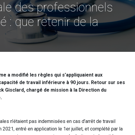
ale des professionnels
é : que retenir de la
rme a modifié les règles qui s’appliquaient aux
apacité de travail inférieure à 90 jours. Retour sur ses
 Gisclard, chargé de mission à la Direction du
.
ales n’étaient pas indemnisées en cas d’arrêt de travail
n 2021, entré en application le 1er juillet, et complété par la