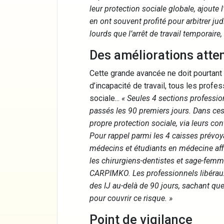
leur protection sociale globale, ajoute 
en ont souvent profité pour arbitrer j
lourds que l’arrêt de travail temporaire, 
Des améliorations atte
Cette grande avancée ne doit pourtant 
d’incapacité de travail, tous les prof
sociale...
« Seules 4 sections professio
passés les 90 premiers jours. Dans ces 
propre protection sociale, via leurs c
Pour rappel parmi les 4 caisses prévoy
médecins et étudiants en médecine affi
les chirurgiens-dentistes et sage-femmes
CARPIMKO. Les professionnels libéraux
des IJ au-delà de 90 jours, sachant que
pour couvrir ce risque. »
Point de vigilance