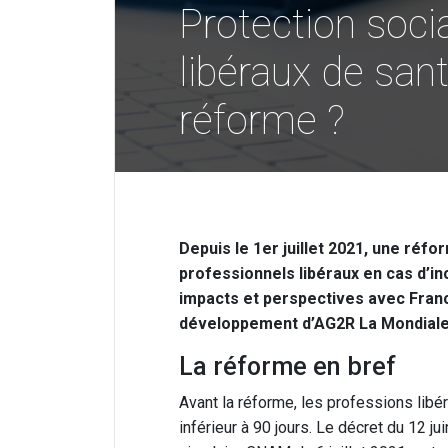
Protection soci
libéraux de sant
réforme ?
Depuis le 1er juillet 2021, une réfo
professionnels libéraux en cas d’inc
impacts et perspectives avec Franck
développement d’AG2R La Mondiale
La réforme en bref
Avant la réforme, les professions libér
inférieur à 90 jours. Le décret du 12 jui