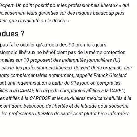
l’expert. Un point positif pour les professionnels libéraux « qui
udicieusement leurs garanties sur des risques beaucoup plus
tels que l’invalidité ou le décès. »
ndues ?
pas faire oublier qu’au-delà des 90 premiers jours
essionnels libéraux ne bénéficient pas de la même protection
nnelles sur 10 proposent des indemnités journalières (IJ)
cas-là, les professionnels libéraux doivent donc organiser leur
ontrats complémentaires notamment, rappelle Franck Gisclard.
ant une indemnisation à partir du 91e jour, on compte les
liés à la CARMF, les experts comptables affiliés à la CAVEC,
 affiliés à la CARCDSF et les auxiliaires médicaux affiliés à la
 ont donc beaucoup de libertés et de latitude pour souscrire
 les professions libérales de santé sont plutôt bien informées