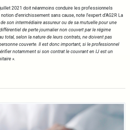
 juillet 2021 doit néanmoins conduire les professionnels
la notion d’enrichissement sans cause, note l’expert d’AG2R La
s de son intermédiaire assureur ou de sa mutuelle pour une
différentiel de perte journalier non couvert par le régime
 total, selon la nature de leurs contrats, ne doivent pas
ersonne couverte. Il est donc important, si le professionnel
e vérifier notamment si son contrat le couvrant en IJ est un
itaire ».