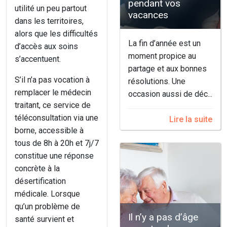
pendant vos
utilité un peu partout
vacances
dans les territoires,
alors que les difficultés
La fin d’année est un
d’accès aux soins
moment propice au
s’accentuent.
partage et aux bonnes
S’il n’a pas vocation à
résolutions. Une
remplacer le médecin
occasion aussi de déc...
traitant, ce service de
téléconsultation via une
Lire la suite
borne, accessible à
tous de 8h à 20h et 7j/7
constitue une réponse
concrète à la
désertification
médicale. Lorsque
qu’un problème de
Il n’y a pas d’âge
santé survient et