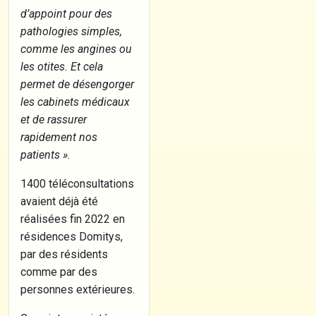
d’appoint pour des
pathologies simples,
comme les angines ou
les otites. Et cela
permet de désengorger
les cabinets médicaux
et de rassurer
rapidement nos
patients ».
1400 téléconsultations
avaient déjà été
réalisées fin 2022 en
résidences Domitys,
par des résidents
comme par des
personnes extérieures.