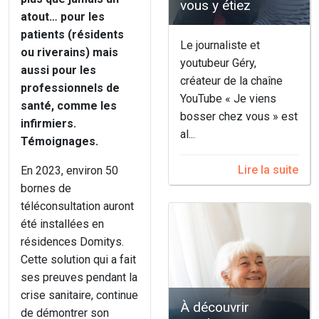
vous y étiez
atout… pour les
patients (résidents
Le journaliste et
ou riverains) mais
youtubeur Géry,
aussi pour les
créateur de la chaîne
professionnels de
YouTube « Je viens
santé, comme les
bosser chez vous » est
infirmiers.
al...
Témoignages.
Lire la suite
En 2023, environ 50
bornes de
téléconsultation auront
été installées en
résidences Domitys.
Cette solution qui a fait
ses preuves pendant la
crise sanitaire, continue
À découvrir
de démontrer son