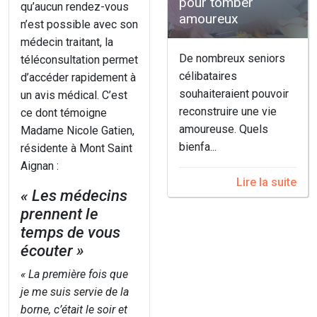
pour tomber
qu’aucun rendez-vous
amoureux
n’est possible avec son
médecin traitant, la
De nombreux seniors
téléconsultation permet
célibataires
d’accéder rapidement à
souhaiteraient pouvoir
un avis médical. C’est
reconstruire une vie
ce dont témoigne
amoureuse. Quels
Madame Nicole Gatien,
bienfa...
résidente à Mont Saint
Aignan :
Lire la suite
« Les médecins
prennent le
temps de vous
écouter »
« La première fois que
je me suis servie de la
borne, c’était le soir et