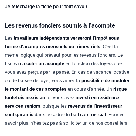
Je télécharge la fiche pour tout savoir
Les revenus fonciers soumis à l’acompte
Les
travailleurs indépendants verseront l’impôt sous
forme d’acomptes mensuels ou trimestriels
. C’est la
même logique qui prévaut pour les revenus fonciers. Le
fisc va
calculer un acompte
en fonction des loyers que
vous avez perçus par le passé. En cas de vacance locative
ou de baisse de loyer, vous aurez la
possibilité de moduler
le montant de ces acomptes
en cours d’année. Un
risque
toutefois inexistant
si vous avez
investi en résidence
services seniors
, puisque les
revenus de l’investisseur
sont garantis
dans le cadre du
bail commercial
. Pour en
savoir plus, n’hésitez pas à solliciter un de nos conseillers.