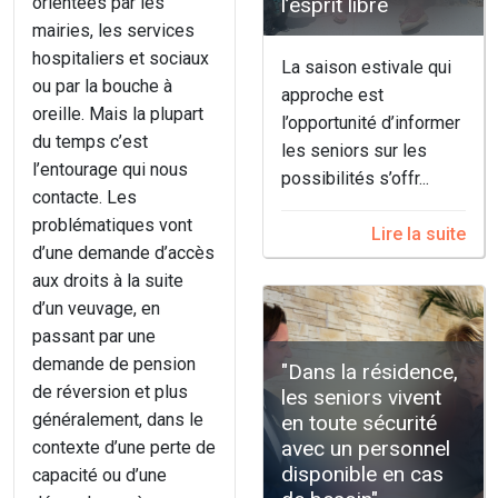
orientées par les
l’esprit libre
mairies, les services
hospitaliers et sociaux
La saison estivale qui
ou par la bouche à
approche est
oreille. Mais la plupart
l’opportunité d’informer
du temps c’est
les seniors sur les
l’entourage qui nous
possibilités s’offr...
contacte. Les
problématiques vont
Lire la suite
d’une demande d’accès
aux droits à la suite
d’un veuvage, en
passant par une
demande de pension
"Dans la résidence,
de réversion et plus
les seniors vivent
généralement, dans le
en toute sécurité
avec un personnel
contexte d’une perte de
disponible en cas
capacité ou d’une