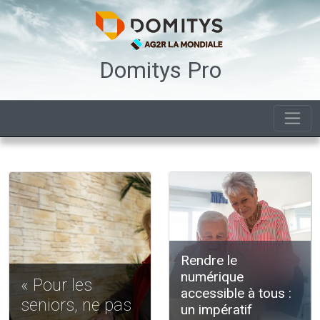
Domitys Pro
Rendre le
numérique
« Pour les
accessible à tous :
seniors, ne pas
un impératif