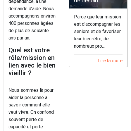
de besoin"
dépendance, à une
demande d’aide. Nous
accompagnons environ
Parce que leur mission
400 personnes âgées
est d’accompagner les
de plus de soixante
seniors et de favoriser
ans par an.
leur bien-être, de
nombreux pro...
Quel est votre
rôle/mission en
Lire la suite
lien avec le bien
vieillir ?
Nous sommes là pour
aider la personne à
savoir comment elle
veut vivre. On confond
souvent perte de
capacité et perte