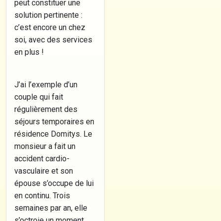
peut constituer une
solution pertinente :
c’est encore un chez
soi, avec des services
en plus !
J’ai l’exemple d’un
couple qui fait
régulièrement des
séjours temporaires en
résidence Domitys. Le
monsieur a fait un
accident cardio-
vasculaire et son
épouse s’occupe de lui
en continu. Trois
semaines par an, elle
s’octroie un moment