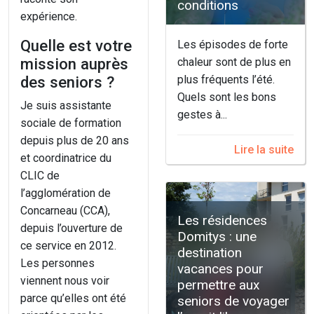
conditions
expérience.
Quelle est votre
Les épisodes de forte
mission auprès
chaleur sont de plus en
des seniors ?
plus fréquents l’été.
Quels sont les bons
Je suis assistante
gestes à...
sociale de formation
depuis plus de 20 ans
Lire la suite
et coordinatrice du
CLIC de
l’agglomération de
Concarneau (CCA),
Les résidences
depuis l’ouverture de
Domitys : une
ce service en 2012.
destination
Les personnes
vacances pour
viennent nous voir
permettre aux
parce qu’elles ont été
seniors de voyager