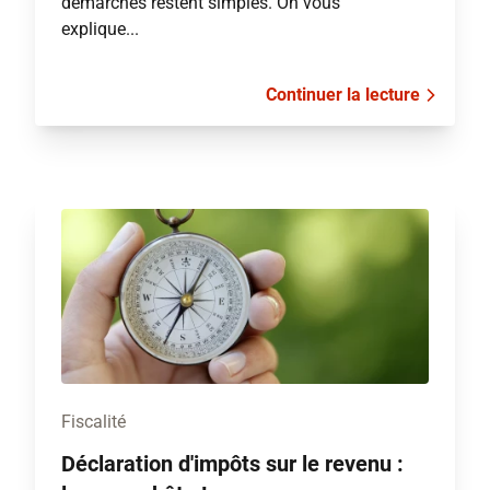
démarches restent simples. On vous
explique...
Continuer la lecture
Fiscalité
Déclaration d'impôts sur le revenu :