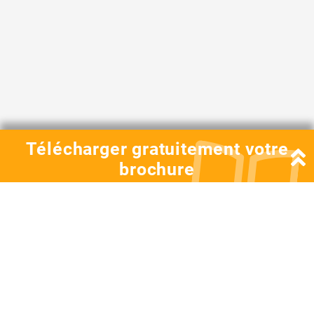
Télécharger gratuitement votre
brochure
Civilité :
Mme
M.
Nom
Prénom