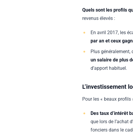
Quels sont les profils q
revenus élevés :
En avril 2017, les é
par an et ceux gag
Plus généralement, d’
un salaire de plus 
d’apport habituel.
L’investissement lo
Pour les « beaux profils 
Des taux d’intérêt b
que lors de l’achat 
fonciers dans le ca