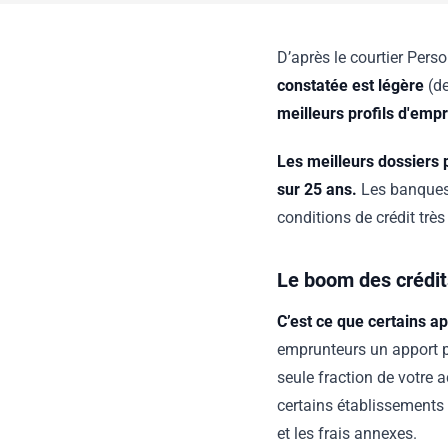
D’après le courtier Pers
constatée est légère
(d
meilleurs profils d'emp
Les meilleurs dossiers 
sur 25 ans.
Les banques 
conditions de crédit très
Le boom des crédi
C’est ce que certains a
emprunteurs un apport pe
seule fraction de votre 
certains établissements 
et les frais annexes.