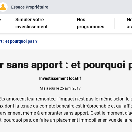
Espace Propriétaire
e
Simuler votre
Nos
N
investissement
programmes
ac
t : et pourquoi pas ?
r sans apport : et pourquoi 
Investissement locatif
Mis à jour le 25 avril 2017
êts amorcent leur remontée, l’impact n’est pas le même selon le p
eux dont la tenue du compte bancaire est irréprochable et qui affi
 parviennent même à emprunter sans apport. C’est le moment d’a
et, pourquoi pas, de faire un placement immobilier en vue de la re