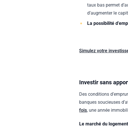
taux bas permet d’au
d’augmenter le capi
La possibilité d’em
Simulez votre investi
Investir sans appor
Des conditions d’emprunt
banques soucieuses d’att
fois
, une année immobil
Le marché du logement 