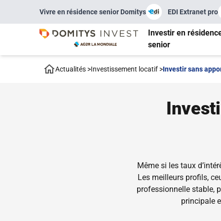
Vivre en résidence senior Domitys
EDI Extranet pro
Investir en résidenc
senior
Actualités
>
Investissement locatif
>
Investir sans appor
Investi
Même si les taux d’intér
Les meilleurs profils, c
professionnelle stable,
principale 