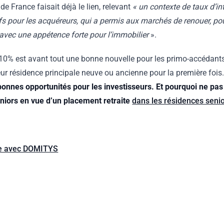
e France faisait déjà le lien, relevant
« un contexte de taux d’int
ifs pour les acquéreurs, qui a permis aux marchés de renouer, pou
 avec une appétence forte pour l’immobilier
».
110% est avant tout une bonne nouvelle pour les primo-accédants, 
ur résidence principale neuve ou ancienne pour la première fois
bonnes opportunités pour les investisseurs. Et pourquoi ne pas
eniors en vue d’un placement retraite
dans les résidences seni
te avec DOMITYS