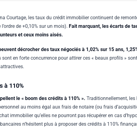
ona Courtage, les taux du crédit immobilier continuent de remonte
e l’ordre de +0,10% sur un mois).
Fait marquant, les écarts de ta
runteurs et ceux moins aisés.
peuvent décrocher des taux négociés à 1,02% sur 15 ans, 1,25
sont en forte concurrence pour attirer ces « beaux profils » son
 attractives.
ts à 110%
ppellent le « boom des crédits à 110% ».
Traditionnellement, les
rsonnel au moins égal aux frais de notaire (ou frais d’acquisitio
achat immobilier qu’elles ne pourront pas récupérer en cas d’hy
bancaires n’hésitent plus à proposer des crédits à 110% finançan