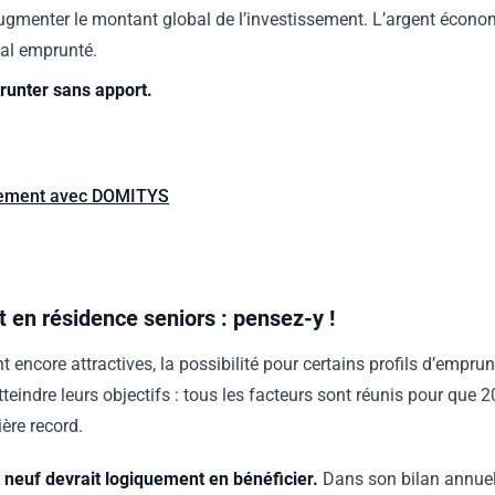
gmenter le montant global de l’investissement. L’argent économ
tal emprunté.
prunter sans apport.
ssement avec DOMITYS
t en résidence seniors : pensez-y !
 encore attractives, la possibilité pour certains profils d’empru
eindre leurs objectifs : tous les facteurs sont réunis pour que 2
ière record.
neuf devrait logiquement en bénéficier.
Dans son bilan annuel