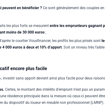
ui peuvent en bénéficier ?
Ce sont généralement des couples en 
carts les plus forts se mesurent
entre les emprunteurs gagnant p
nant moins de 30 000 euros
;
après le courtier Vousfinancer, les profils les plus prisés sont
le
de 4 000 euros à deux et 10% d’apport
. Soit un niveau très faibl
catif encore plus facile
», investir sans apport devient ainsi plus facile pour deux raisons
as.
Certes, le montant des intérêts d’emprunt n’est pas un para
d’une résidence principale dans la mesure où ceux-ci peuvent êtr
dre du dispositif du loueur en meublé non professionnel (LMNP)