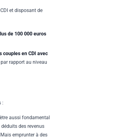
CDI et disposant de
lus de 100 000 euros
s couples en CDI avec
e par rapport au niveau
 :
mètre aussi fondamental
e déduits des revenus
. Mais emprunter à des