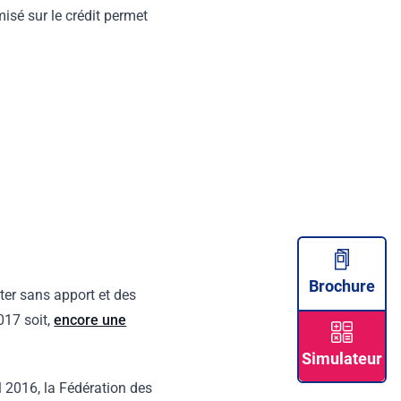
isé sur le crédit permet
Brochure
nter sans apport et des
017 soit,
encore une
Simulateur
 2016, la Fédération des