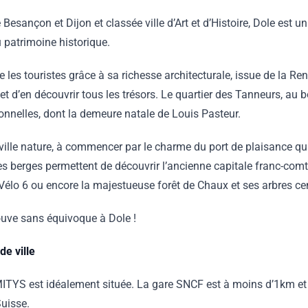
Besançon et Dijon et classée ville d’Art et d’Histoire, Dole est un
 patrimoine historique.
re les touristes grâce à sa richesse architecturale, issue de la Re
t d’en découvrir tous les trésors. Le quartier des Tanneurs, au 
ionnelles, dont la demeure natale de Louis Pasteur.
ille nature, à commencer par le charme du port de plaisance qui
s berges permettent de découvrir l’ancienne capitale franc-comto
lo 6 ou encore la majestueuse forêt de Chaux et ses arbres ce
trouve sans équivoque à Dole !
e ville
ITYS est idéalement située. La gare SNCF est à moins d’1km et
Suisse.