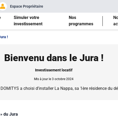
Espace Propriétaire
e
Simuler votre
Nos
N
investissement
programmes
ac
ura !
Bienvenu dans le Jura !
Investissement locatif
Mis à jour le 3 octobre 2024
 DOMITYS a choisi d’installer La Nappa, sa 1ère résidence du d
e » du Jura