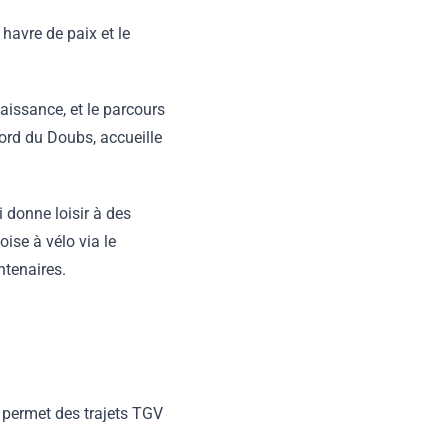
 havre de paix et le
naissance, et le parcours
bord du Doubs, accueille
 donne loisir à des
ise à vélo via le
ntenaires.
 permet des trajets TGV