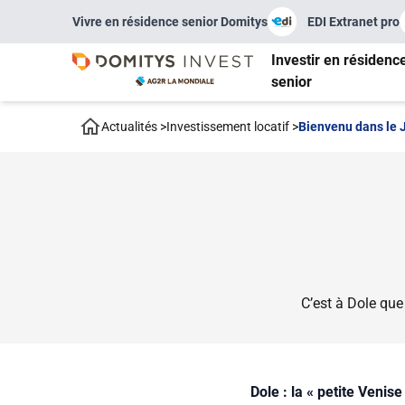
Vivre en résidence senior Domitys
EDI Extranet pro
Investir en résidenc
senior
Actualités
>
Investissement locatif
>
Bienvenu dans le J
C’est à Dole que
Dole : la « petite Venis