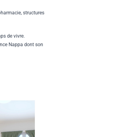
pharmacie, structures
ps de vivre.
idence Nappa dont son