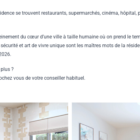
idence se trouvent restaurants, supermarchés, cinéma, hôpital, 
leinement du cœur d’une ville à taille humaine où on prend le tem
é, sécurité et art de vivre unique sont les maîtres mots de la rés
 2026.
 plus ?
chez vous de votre conseiller habituel.