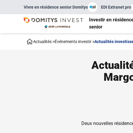
Vivre en résidence senior Domitys
EDI Extranet pro
Investir en résidenc
senior
Actualités
>
Événements investir
>
Actualités investis
Actualit
Margo
Deux nouvelles résidenc