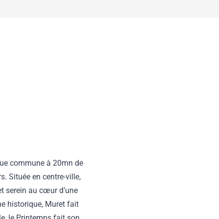
thique commune à 20mn de
 Située en centre-ville,
et serein au cœur d’une
historique, Muret fait
e, le Printemps fait son