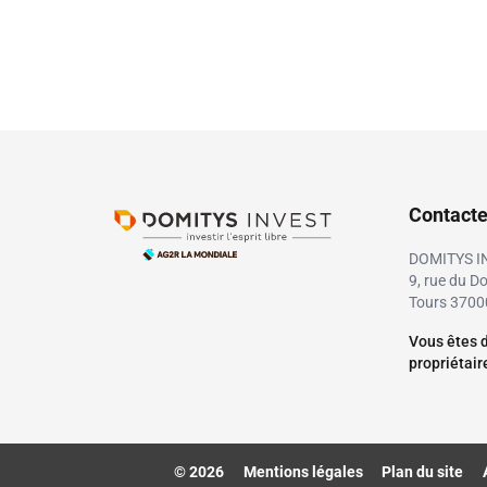
Contact
DOMITYS I
9, rue du D
Tours 3700
Vous êtes d
propriétai
© 2026
Mentions légales
Plan du site