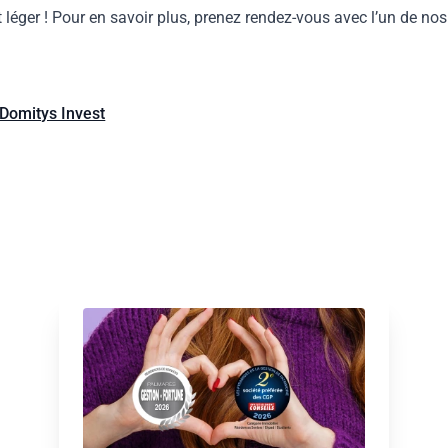
it léger ! Pour en savoir plus, prenez rendez-vous avec l’un de nos
 Domitys Invest