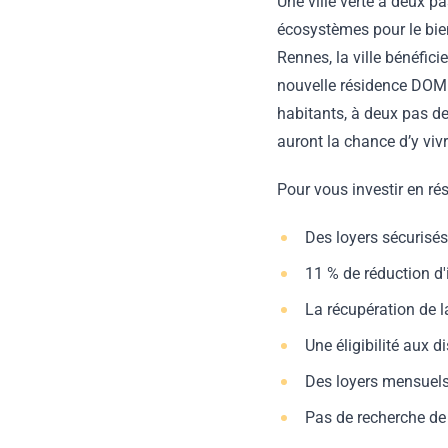
Une ville verte à deux p
écosystèmes pour le bie
Rennes, la ville bénéfic
nouvelle résidence DOMI
habitants, à deux pas d
auront la chance d’y viv
Pour vous investir en ré
Des loyers sécurisé
11 % de réduction d
La récupération de 
Une éligibilité aux 
Des loyers mensuels
Pas de recherche de 