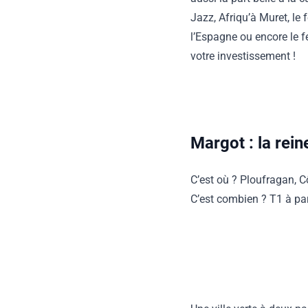
Jazz, Afriqu’à Muret, l
l’Espagne ou encore le f
votre investissement !
Margot : la rei
C’est où ? Ploufragan, C
C’est combien ? T1 à pa