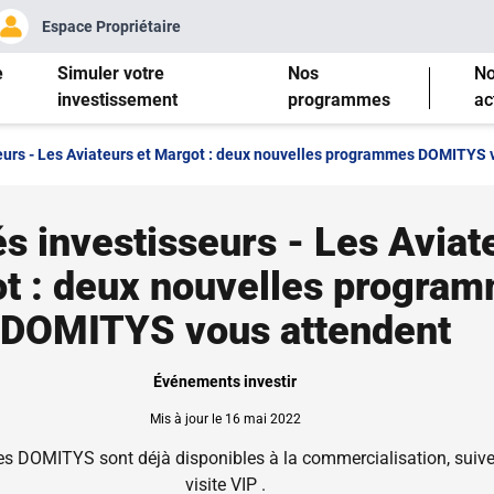
Espace Propriétaire
e
Simuler votre
Nos
N
investissement
programmes
ac
seurs - Les Aviateurs et Margot : deux nouvelles programmes DOMITYS 
és investisseurs - Les Aviat
t : deux nouvelles progra
DOMITYS vous attendent
Événements investir
Mis à jour le 16 mai 2022
es DOMITYS sont déjà disponibles à la commercialisation, suive
visite VIP .