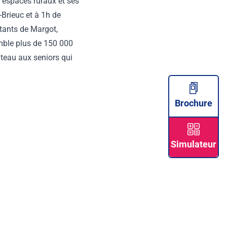
s espaces ruraux et ses
Brieuc et à 1h de
itants de Margot,
mble plus de 150 000
teau aux seniors qui
Brochure
Simulateur