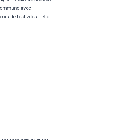
a commune avec
urs de festivités… et à