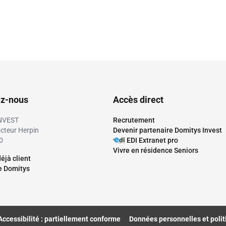
ez-nous
Accès direct
NVEST
Recrutement
octeur Herpin
Devenir partenaire Domitys Invest
0
EDI Extranet pro
Vivre en résidence Seniors
éjà client
re Domitys
Accessibilité : partiellement conforme
Données personnelles et polit