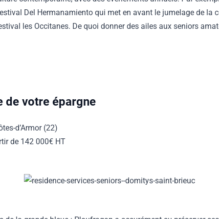
e festival Del Hermanamiento qui met en avant le jumelage de l
estival les Occitanes. De quoi donner des ailes aux seniors amate
ne de votre épargne
ôtes-d’Armor (22)
rtir de 142 000€ HT