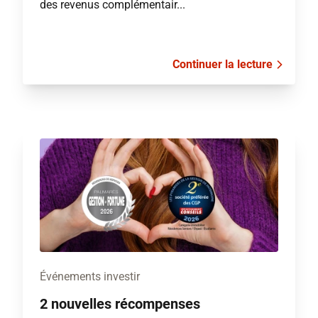
des revenus complémentair...
Continuer la lecture
Événements investir
2 nouvelles récompenses