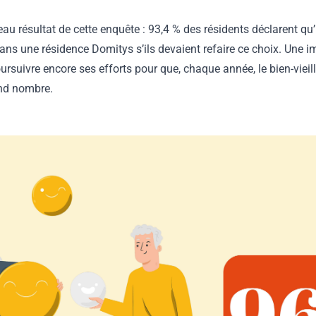
beau résultat de cette enquête : 93,4 % des résidents déclarent qu’
ans une résidence Domitys s’ils devaient refaire ce choix. Une i
suivre encore ses efforts pour que, chaque année, le bien-vieillir
and nombre.