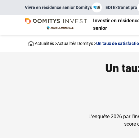
Vivre en résidence senior Domitys
EDI Extranet pro
Investir en résidenc
senior
Actualités
>
Actualités Domitys
>
Un taux de satisfacti
Un tau
L’enquête 2026 par l’in
score 