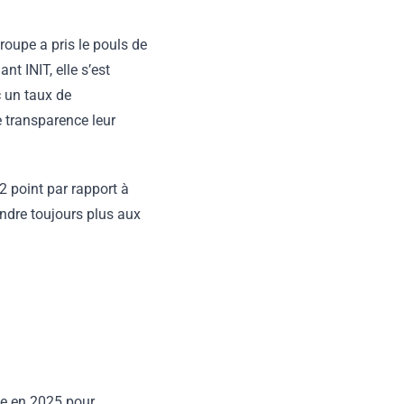
oupe a pris le pouls de
t INIT, elle s’est
 un taux de
e transparence leur
2 point par rapport à
ondre toujours plus aux
nte en 2025 pour