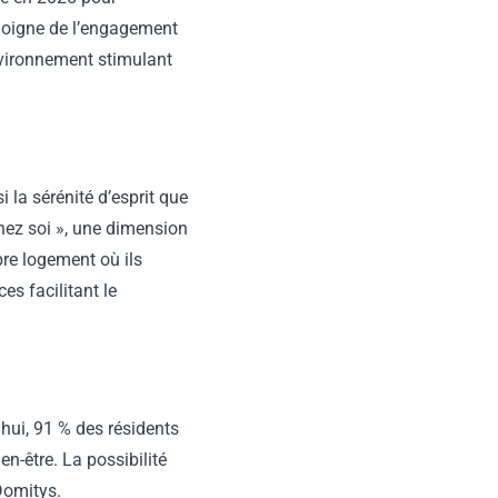
émoigne de l’engagement
nvironnement stimulant
i la sérénité d’esprit que
chez soi », une dimension
re logement où ils
es facilitant le
'hui, 91 % des résidents
en-être. La possibilité
 Domitys.