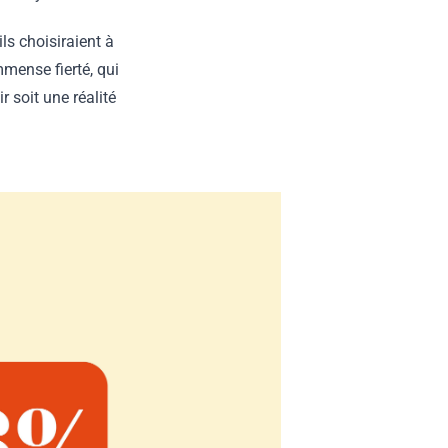
ils choisiraient à
mmense fierté, qui
 soit une réalité