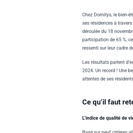
Chez Domitys, le bien-êt
ses résidences à travers 
déroulée du 18 novembre
participation de 65 %, c
ressenti sur leur cadre de
Les résultats parlent d’
2024. Un record ! Une be
attentes de ses résident
Ce qu’il faut ret
L’indice de qualité de v
Basé sur neuf critères a