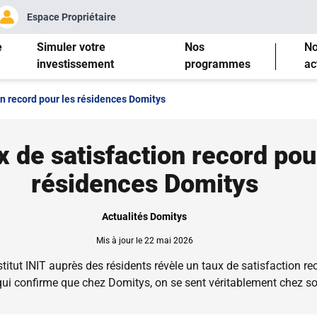
Espace Propriétaire
e
Simuler votre
Nos
N
investissement
programmes
ac
on record pour les résidences Domitys
x de satisfaction record pou
résidences Domitys
Actualités Domitys
Mis à jour le 22 mai 2026
stitut INIT auprès des résidents révèle un taux de satisfaction re
qui confirme que chez Domitys, on se sent véritablement chez so