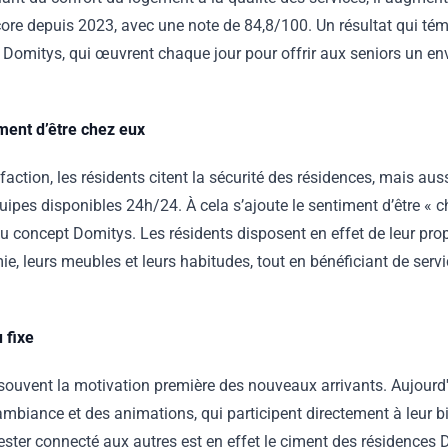
score depuis 2023, avec une note de 84,8/100. Un résultat qui t
 Domitys, qui œuvrent chaque jour pour offrir aux seniors un e
iment d’être chez eux
sfaction, les résidents citent la sécurité des résidences, mais auss
uipes disponibles 24h/24. À cela s’ajoute le sentiment d’être « 
 concept Domitys. Les résidents disposent en effet de leur prop
e, leurs meubles et leurs habitudes, tout en bénéficiant de servic
 fixe
t souvent la motivation première des nouveaux arrivants. Aujourd
'ambiance et des animations, qui participent directement à leur bi
 rester connecté aux autres est en effet le ciment des résidences