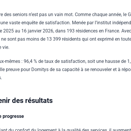
re des seniors n’est pas un vain mot. Comme chaque année, le Gr
une vaste enquête de satisfaction. Menée par l’institut indépendan
 2025 au 16 janvier 2026, dans 193 résidences en France. Avec
e ne sont pas moins de 13 399 résidents qui ont exprimé en tout
 vie.
eux-mêmes : 96,4 % de taux de satisfaction, soit une hausse de 1,
lle preuve pour Domitys de sa capacité à se renouveler et à rép
s.
enir des résultats
ie progresse
llant du confort du logement à la qualité des services, il augme