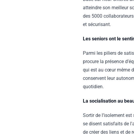
atteindre son meilleur 
des 5000 collaborateurs
et sécurisant.
Les seniors ont le sent
Parmi les piliers de sati
procure la présence d’éq
qui est au cœur même du
conservent leur autonomi
quotidien.
La socialisation au beau
Sortir de l’isolement es
se disent satisfaits de l
de créer des liens et de