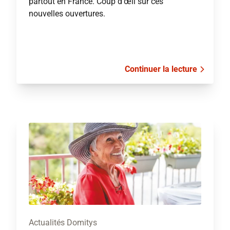
partout en France. Coup d'œil sur ces
nouvelles ouvertures.
Continuer la lecture
Actualités Domitys