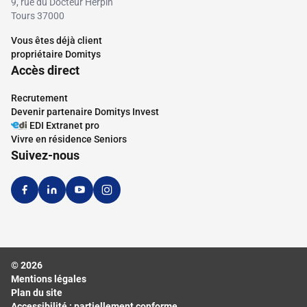
9, rue du Docteur Herpin
Tours 37000
Vous êtes déjà client
propriétaire Domitys
Accès direct
Recrutement
Devenir partenaire Domitys Invest
EDI Extranet pro
Vivre en résidence Seniors
Suivez-nous
© 2026
Mentions légales
Plan du site
Accessibilité : partiellement conforme