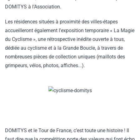
DOMITYS à l’Association.
Les résidences situées à proximité des villes-étapes
accueilleront également l'exposition temporaire « La Magie
du Cyclisme », une rétrospective inédite ouverte à tous,
dédiée au cyclisme et à la Grande Boucle, à travers de
nombreuses pièces de collection uniques (maillots des
grimpeurs, vélos, photos, affiches...).
DOMITYS et le Tour de France, c’est toute une histoire ! Il
faut dire que la compétition porte des valeurs qui font écho