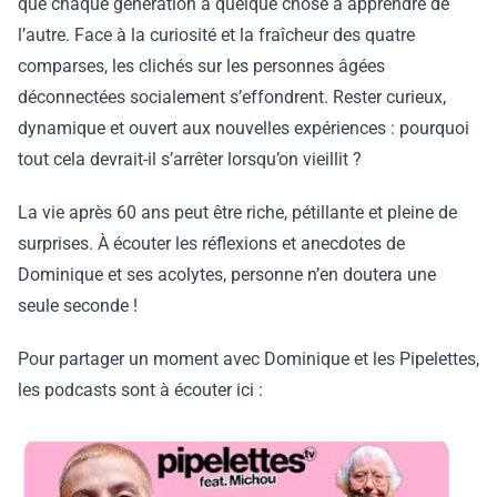
que chaque génération a quelque chose à apprendre de
l’autre. Face à la curiosité et la fraîcheur des quatre
comparses, les clichés sur les personnes âgées
déconnectées socialement s’effondrent. Rester curieux,
dynamique et ouvert aux nouvelles expériences : pourquoi
tout cela devrait-il s’arrêter lorsqu’on vieillit ?
La vie après 60 ans peut être riche, pétillante et pleine de
surprises. À écouter les réflexions et anecdotes de
Dominique et ses acolytes, personne n’en doutera une
seule seconde !
Pour partager un moment avec Dominique et les Pipelettes,
les podcasts sont à écouter ici :