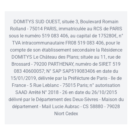
DOMITYS SUD OUEST, située 3, Boulevard Romain
Rolland - 75014 PARIS, immatriculée au RCS de PARIS
sous le numéro 519 083 406, au capital de 175280€, n°
TVA intracommunautaire FR08 519 083 406, pour le
compte de son établissement secondaire la Résidence
DOMITYS Le Château des Plans; située au 11, rue de
Brossard - 79200 PARTHENAY, numéro de SIRET 519
083 40600057; N° SAP SAP519083406 en date du
15/01/2019, délivrée par la Préfécture de Paris - Ile de
France - 5 Rue Leblanc - 75015 Paris; n° autorisation
SAAD Arrêté N° 2018 - 26 en date du 26/10/2015
délivré par le Département des Deux-Sèvres - Maison du
département - Mail Lucie Aubrac - CS 58880 - 79028
Niort Cedex