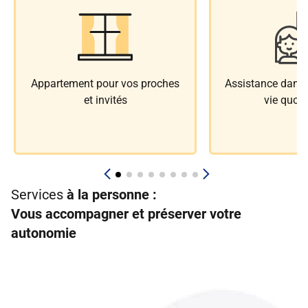
Appartement pour vos proches
Assistance dans l
et invités
vie quoti
Services
à la personne :
Vous accompagner et préserver votre
autonomie