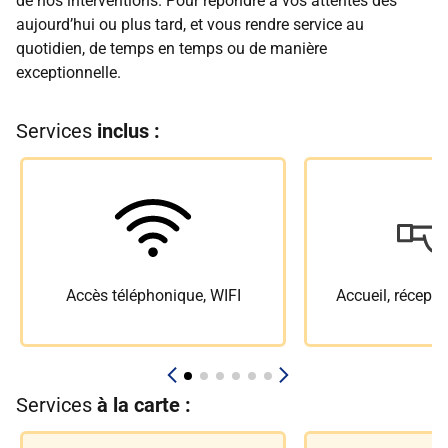
de nos interventions. Pour répondre à vos attentes dès
aujourd’hui ou plus tard, et vous rendre service au
quotidien, de temps en temps ou de manière
exceptionnelle.
Services
inclus :
Accès téléphonique, WIFI
Accueil, récepti
Services
à la carte :