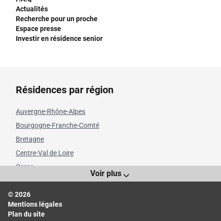
Actualités
Recherche pour un proche
Espace presse
Investir en résidence senior
Résidences par région
Auvergne-Rhône-Alpes
Bourgogne-Franche-Comté
Bretagne
Centre-Val de Loire
Corse
Voir plus
Grand Est
© 2026
Hauts-de-France
Mentions légales
Île-de-France
Plan du site