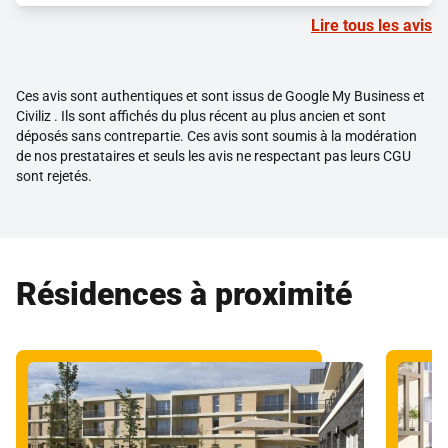
Lire tous les avis
Ces avis sont authentiques et sont issus de Google My Business et
Civiliz . Ils sont affichés du plus récent au plus ancien et sont
déposés sans contrepartie. Ces avis sont soumis à la modération
de nos prestataires et seuls les avis ne respectant pas leurs CGU
sont rejetés.
Résidences à proximité