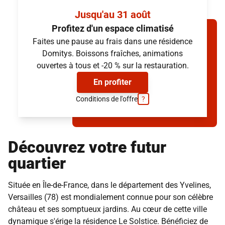
Douche italienne
Cuisine aménagée
Jusqu'au 31 août
Volets roulants électriques
Profitez d'un espace climatisé
Douche italienne
Faites une pause au frais dans une résidence
Volets roulants électriques
Simuler mon loyer
Domitys. Boissons fraîches, animations
Simuler mon loyer
(provisions sur charges et services inclus, hors électricité)
ouvertes à tous et -20 % sur la restauration.
(provisions sur charges et services inclus, hors électricité)
En profiter
Conditions de l'offre
?
Découvrez votre futur
quartier
Située en Île-de-France, dans le département des Yvelines,
Versailles (78) est mondialement connue pour son célèbre
château et ses somptueux jardins. Au cœur de cette ville
dynamique s'érige la résidence Le Solstice. Bénéficiez de