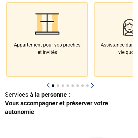
Appartement pour vos proches
Assistance dans l
et invités
vie quoti
Services
à la personne :
Vous accompagner et préserver votre
autonomie