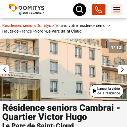
Résidences seniors Domitys
>
Trouvez votre résidence senior
>
Hauts-de-France
>
Nord
>
Le Parc Saint Cloud
1
/ 13
Lancer la vidéo
de la résidence
Résidence seniors Cambrai -
Quartier Victor Hugo
Le Parc de Saint-Cloud