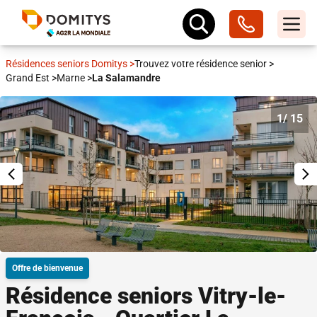
Résidences seniors Domitys
>
Trouvez votre résidence senior
>
Grand Est
>
Marne
>
La Salamandre
1
/ 15
Offre de bienvenue
Résidence seniors Vitry-le-