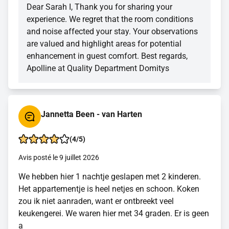
Dear Sarah I, Thank you for sharing your
experience. We regret that the room conditions
and noise affected your stay. Your observations
are valued and highlight areas for potential
enhancement in guest comfort. Best regards,
Apolline at Quality Department Domitys
Jannetta Been - van Harten
(4/5)
Avis posté le 9 juillet 2026
We hebben hier 1 nachtje geslapen met 2 kinderen.
Het appartementje is heel netjes en schoon. Koken
zou ik niet aanraden, want er ontbreekt veel
keukengerei. We waren hier met 34 graden. Er is geen
a