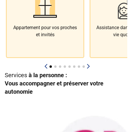
Appartement pour vos proches
Assistance dans l
et invités
vie quoti
Services
à la personne :
Vous accompagner et préserver votre
autonomie