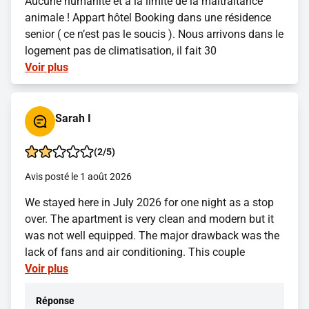
Aucune humanité et à la limite de la maltraitance
animale ! Appart hôtel Booking dans une résidence
senior ( ce n’est pas le soucis ). Nous arrivons dans le
logement pas de climatisation, il fait 30
Voir plus
Sarah I
(2/5)
Avis posté le 1 août 2026
We stayed here in July 2026 for one night as a stop
over. The apartment is very clean and modern but it
was not well equipped. The major drawback was the
lack of fans and air conditioning. This couple
Voir plus
Réponse