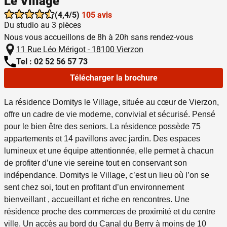
Le Village
(4,4/5)
105 avis
Du studio au 3 pièces
Nous vous accueillons de 8h à 20h sans rendez-vous
11 Rue Léo Mérigot - 18100 Vierzon
Tel : 02 52 56 57 73
Télécharger la brochure
La résidence Domitys le Village, située au cœur de Vierzon,
offre un cadre de vie moderne, convivial et sécurisé. Pensé
pour le bien être des seniors. La résidence possède 75
appartements et 14 pavillons avec jardin. Des espaces
lumineux et une équipe attentionnée, elle permet à chacun
de profiter d’une vie sereine tout en conservant son
indépendance. Domitys le Village, c’est un lieu où l’on se
sent chez soi, tout en profitant d’un environnement
bienveillant , accueillant et riche en rencontres. Une
résidence proche des commerces de proximité et du centre
ville.
Un accès au bord du Canal du Berry à moins de 10