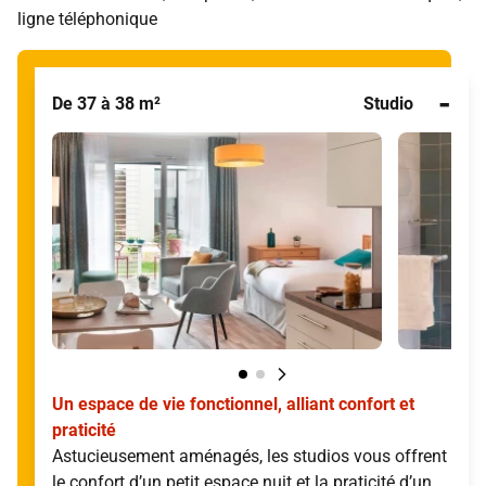
ligne téléphonique
-
De 37 à 38 m²
Studio
Un espace de vie fonctionnel, alliant confort et
praticité
Astucieusement aménagés, les studios vous offrent
le confort d’un petit espace nuit et la praticité d’un