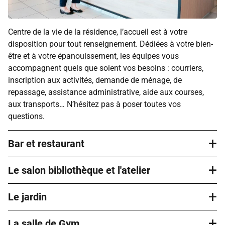
Centre de la vie de la résidence, l’accueil est à votre
disposition pour tout renseignement. Dédiées à votre bien-
être et à votre épanouissement, les équipes vous
accompagnent quels que soient vos besoins : courriers,
inscription aux activités, demande de ménage, de
repassage, assistance administrative, aide aux courses,
aux transports… N’hésitez pas à poser toutes vos
questions.
+
Bar et restaurant
+
Le salon bibliothèque et l'atelier
Le bar permet de partager un moment de détente
accompagné d’un café le matin ou après le déjeuner,
+
autour d’un verre le midi ou en fin de journée avec vos
Le jardin
Des lieux où chacun prend plaisir à venir, même seul. Vous
voisins, vos amis ou votre famille. La restauration chez
pouvez par exemple vous y rendre pour lire un bon roman,
Domitys facilite le quotidien en proposant une cuisine
+
participer à des animations collectives.
La salle de Gym
Si vous aimez prendre l’air, vous apprécierez vous