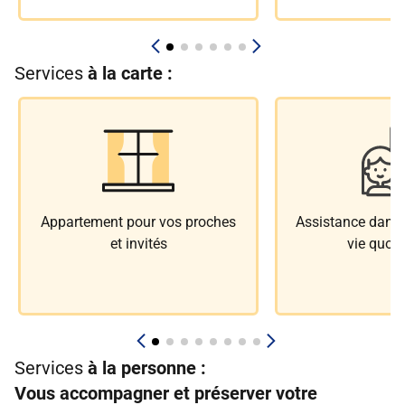
Services
à la carte :
Appartement pour vos proches
Assistance dans l
et invités
vie quoti
Services
à la personne :
Vous accompagner et préserver votre