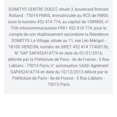
DOMITYS CENTRE OUEST, située 3, boulevard Romain
Rolland - 75014 PARIS, immatriculée au RCS de PARIS
sous le numéro 452 414 774, au capital de 158980€, n°
TVA intracommunautaire FR61 452 414 774, pour le
compte de son établissement secondaire la Résidence
DOMITYS Le Village; située au 11, rue Léo Mérigot -
18100 VIERZON, numéro de SIRET 452 414 77400136;
N° SAP SAP452414774 en date du 01/01/2016,
délivrée par la Préfécture de Paris - Ile de France - 5 Rue
Leblanc - 75015 Paris; n° autorisation SAAD Agrément
SAP452414774 en date du 10/12/2013 délivré par le
Préfécture de Paris - Ile de France - 5 Rue Leblanc -
75015 Paris