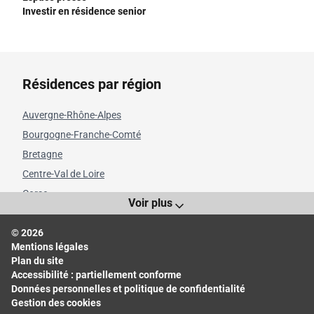
Investir en résidence senior
Résidences par région
Auvergne-Rhône-Alpes
Bourgogne-Franche-Comté
Bretagne
Centre-Val de Loire
Corse
Voir plus
Grand Est
© 2026
Hauts-de-France
Mentions légales
Île-de-France
Plan du site
Normandie
Accessibilité : partiellement conforme
Données personnelles et politique de confidentialité
Nouvelle-Aquitaine
Gestion des cookies
Occitanie