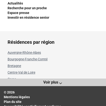
Actualités
Recherche pour un proche
Espace presse
Investir en résidence senior
Résidences par région
Auvergne-Rhône-Alpes
Bourgogne-Franche-Comté
Bretagne
Centre-Val de Loire
Corse
Voir plus
Grand Est
© 2026
Hauts-de-France
Mentions légales
Île-de-France
Plan du site
Normandie