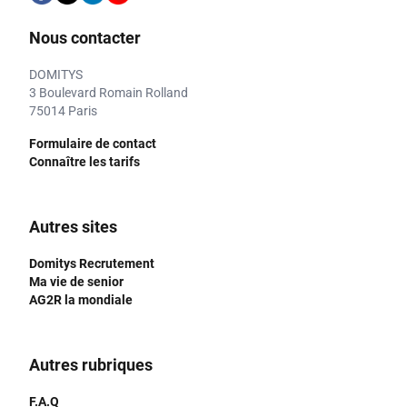
Nous contacter
DOMITYS
3 Boulevard Romain Rolland
75014 Paris
Formulaire de contact
Connaître les tarifs
Autres sites
Domitys Recrutement
Ma vie de senior
AG2R la mondiale
Autres rubriques
F.A.Q