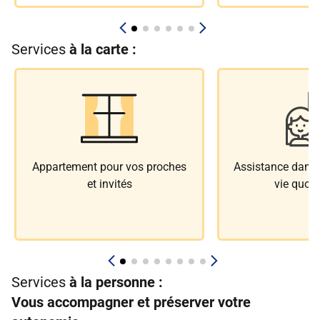
Services
à la carte :
Appartement pour vos proches
Assistance dans l
et invités
vie quoti
Services
à la personne :
Vous accompagner et préserver votre