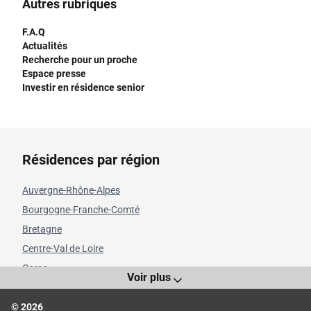
Autres rubriques
F.A.Q
Actualités
Recherche pour un proche
Espace presse
Investir en résidence senior
Résidences par région
Auvergne-Rhône-Alpes
Bourgogne-Franche-Comté
Bretagne
Centre-Val de Loire
Corse
Voir plus
Grand Est
© 2026
Hauts-de-France