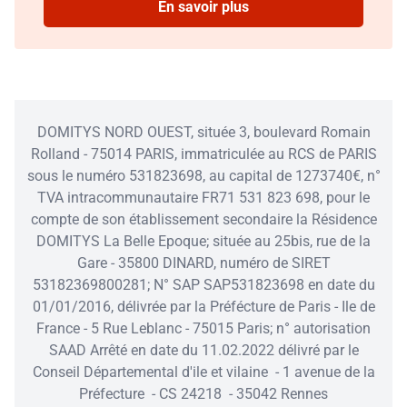
En savoir plus
DOMITYS NORD OUEST, située 3, boulevard Romain
Rolland - 75014 PARIS, immatriculée au RCS de PARIS
sous le numéro 531823698, au capital de 1273740€, n°
TVA intracommunautaire FR71 531 823 698, pour le
compte de son établissement secondaire la Résidence
DOMITYS La Belle Epoque; située au 25bis, rue de la
Gare - 35800 DINARD, numéro de SIRET
53182369800281; N° SAP SAP531823698 en date du
01/01/2016, délivrée par la Préfécture de Paris - Ile de
France - 5 Rue Leblanc - 75015 Paris; n° autorisation
SAAD Arrêté en date du 11.02.2022 délivré par le
Conseil Départemental d'ile et vilaine - 1 avenue de la
Préfecture - CS 24218 - 35042 Rennes