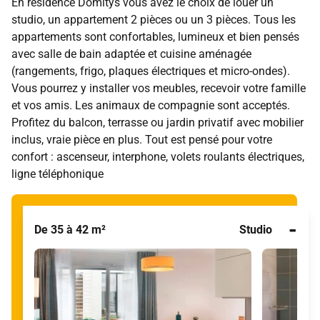
En résidence Domitys vous avez le choix de louer un
studio, un appartement 2 pièces ou un 3 pièces. Tous les
appartements sont confortables, lumineux et bien pensés
avec salle de bain adaptée et cuisine aménagée
(rangements, frigo, plaques électriques et micro-ondes).
Vous pourrez y installer vos meubles, recevoir votre famille
et vos amis. Les animaux de compagnie sont acceptés.
Profitez du balcon, terrasse ou jardin privatif avec mobilier
inclus, vraie pièce en plus. Tout est pensé pour votre
confort : ascenseur, interphone, volets roulants électriques,
ligne téléphonique
-
De 35 à 42 m²
Studio