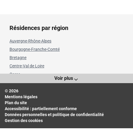
Résidences par région
Auvergne-Rhône-Alpes
Bourgogne-Franche-Comté
Bretagne
Centre-Val de Loire
Corse
Voir plus
Grand Est
© 2026
Hauts-de-France
Mentions légales
Île-de-France
Plan du site
Normandie
Accessibilité : partiellement conforme
Données personnelles et politique de confidentialité
Nouvelle-Aquitaine
Gestion des cookies
Occitanie
Pays de la Loire