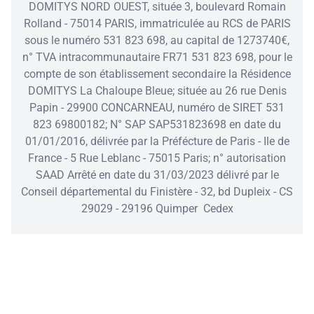
DOMITYS NORD OUEST, située 3, boulevard Romain
Rolland - 75014 PARIS, immatriculée au RCS de PARIS
sous le numéro 531 823 698, au capital de 1273740€,
n° TVA intracommunautaire FR71 531 823 698, pour le
compte de son établissement secondaire la Résidence
DOMITYS La Chaloupe Bleue; située au 26 rue Denis
Papin - 29900 CONCARNEAU, numéro de SIRET 531
823 69800182; N° SAP SAP531823698 en date du
01/01/2016, délivrée par la Préfécture de Paris - Ile de
France - 5 Rue Leblanc - 75015 Paris; n° autorisation
SAAD Arrêté en date du 31/03/2023 délivré par le
Conseil départemental du Finistère - 32, bd Dupleix - CS
29029 - 29196 Quimper Cedex