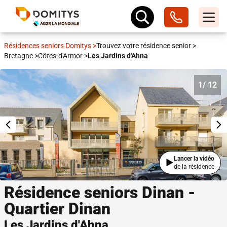
Résidences seniors Domitys
>
Trouvez votre résidence senior
>
Bretagne
>
Côtes-d'Armor
>
Les Jardins d'Ahna
1
/ 12
Lancer la vidéo
de la résidence
Résidence seniors Dinan -
Quartier Dinan
Les Jardins d'Ahna