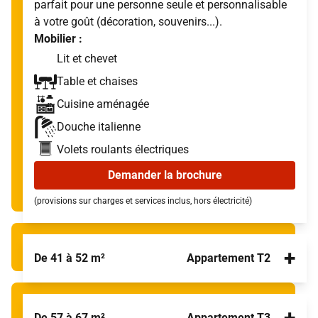
parfait pour une personne seule et personnalisable
à votre goût (décoration, souvenirs...).
Mobilier :
Lit et chevet
Table et chaises
Cuisine aménagée
Douche italienne
Volets roulants électriques
Demander la brochure
(provisions sur charges et services inclus, hors électricité)
+
De 41 à 52 m²
Appartement T2
+
De 57 à 67 m²
Appartement T3