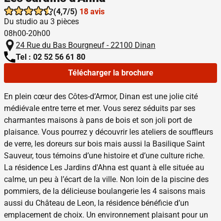
(4,7/5)
18 avis
Du studio au 3 pièces
08h00-20h00
24 Rue du Bas Bourgneuf - 22100 Dinan
Tel : 02 52 56 61 80
Télécharger la brochure
En plein cœur des Côtes-d’Armor, Dinan est une jolie cité
médiévale entre terre et mer. Vous serez séduits par ses
charmantes maisons à pans de bois et son joli port de
plaisance. Vous pourrez y découvrir les ateliers de souffleurs
de verre, les doreurs sur bois mais aussi la Basilique Saint
Sauveur, tous témoins d’une histoire et d’une culture riche.
La résidence Les Jardins d'Ahna est quant à elle située au
calme, un peu à l’écart de la ville. Non loin de la piscine des
pommiers, de la délicieuse boulangerie les 4 saisons mais
aussi du Château de Leon, la résidence bénéficie d’un
emplacement de choix. Un environnement plaisant pour un