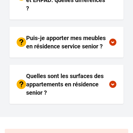
et EHPAD: quelles différences
?
Puis-je apporter mes meubles
en résidence service senior ?
Quelles sont les surfaces des
appartements en résidence
senior ?