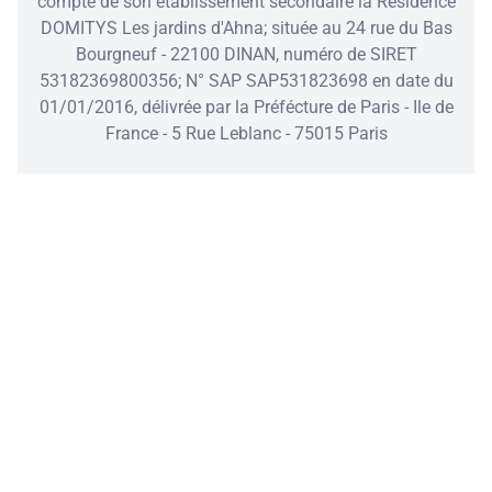
compte de son établissement secondaire la Résidence
DOMITYS Les jardins d'Ahna; située au 24 rue du Bas
Bourgneuf - 22100 DINAN, numéro de SIRET
53182369800356; N° SAP SAP531823698 en date du
01/01/2016, délivrée par la Préfécture de Paris - Ile de
France - 5 Rue Leblanc - 75015 Paris